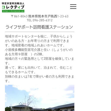
〒861-8043 熊本県熊本市戸島西1-23-63
TEL
096-285-6312
ライフサポート訪問看護ステーション
地域サポートセンターを核に、子供からしょう
がいのある方・お年寄りの方まで利用できま
す。地域密着の地域ふれあいホームです。
小規模多機能型居宅介護と住い（しょうがいの
ある方用９部屋 ）の2棟。
地域の方々の緊急用として2部屋を確保していま
す。
通って、家にも出向いて、泊まれて、住むこと
もできるホームです。
別棟の住まいは7名で障がい者の方も利用できま
す。