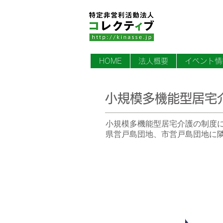
HOME
法人概要
イベント情
小規模多機能型居宅
小規模多機能型居宅介護の制度
県営戸島団地、市営戸島団地に