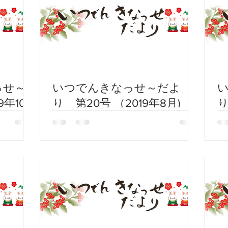
っせ～
いつでんきなっせ～だよ
9年10
り 第20号 （2019年8月)
り