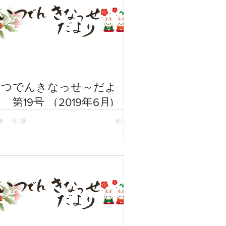
いつでんきなっせ～だよ
 第19号 （2019年6月)