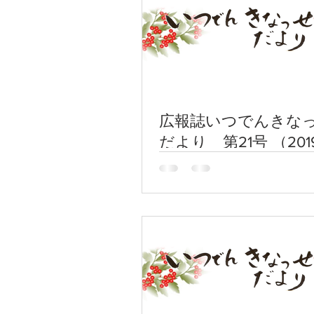
広報誌いつでんきな
だより 第21号 （201
月)