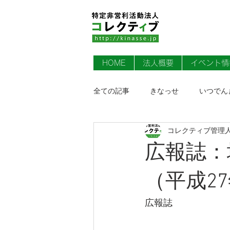
HOME
法人概要
イベント情
全ての記事
きなっせ
いつでん
コレクティブ管理
ライフサポート訪問看護ステーショ
広報誌：
（平成27
広報誌