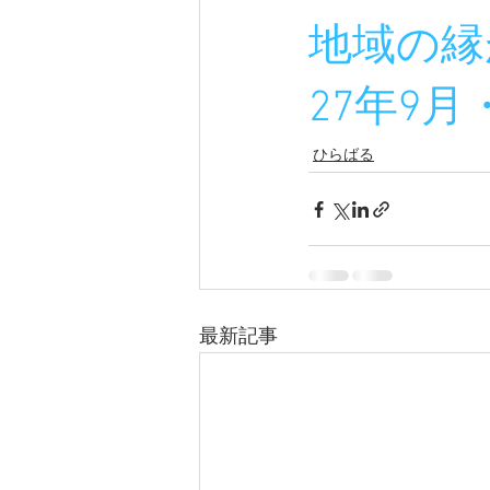
地域の縁
27年9月・
ひらばる
最新記事