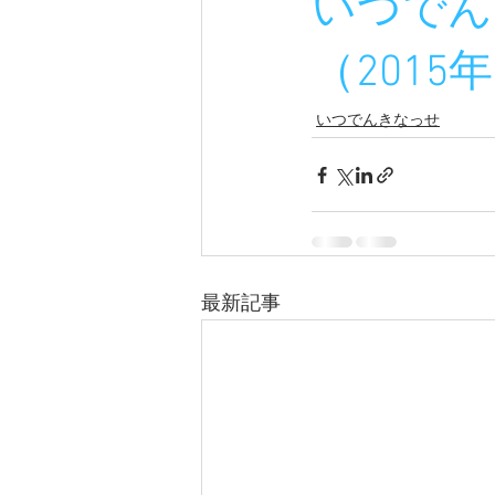
いつでん
（2015年
いつでんきなっせ
最新記事