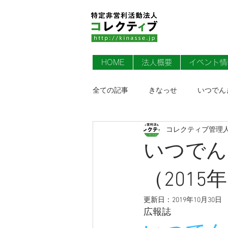
HOME
法人概要
イベント情
全ての記事
きなっせ
いつでん
コレクティブ管理
ライフサポート訪問看護ステーショ
いつでん
（2015年
更新日：
2019年10月30日
広報誌